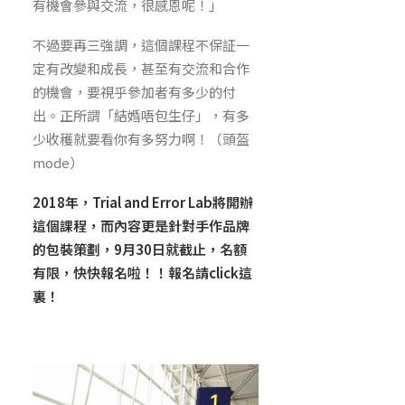
有機會參與交流，很感恩呢！」
不過要再三強調，這個課程不保証一
定有改變和成長，甚至有交流和合作
的機會，要視乎參加者有多少的付
出。正所謂「結婚唔包生仔」，有多
少收穫就要看你有多努力啊！（頭盔
mode）
2018年，Trial and Error Lab將開辦
這個課程，而內容更是針對手作品牌
的包裝策劃，9月30日就截止，名額
有限，快快報名啦！！報名請click
這
裏
！