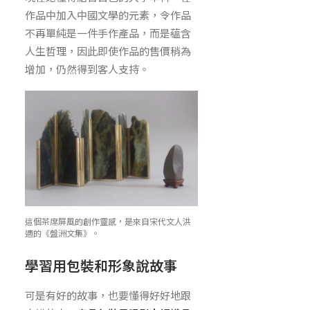
作品中加入中國文學的元素，令作品
不再單純是一件手作產品，而是蘊含
人生哲理，因此即使作品的售價稍為
增加，仍然得到客人支持。
這個茶席屏風的創作靈感，是來自宋代文人洪
適的《盤洲文集》。
學習用包裝和形象說故事
可是有好的故事，也要懂得好好地跟