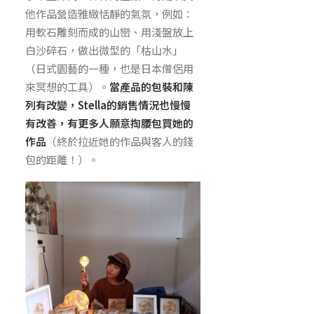
他作品營造雅緻恬靜的氣氛，例如：
用軟石雕刻而成的山巒、用淺盤放上
白沙碎石，做出微型的「枯山水」
（日式園藝的一種，也是日本僧侶用
來冥想的工具）。
當產品的包裝和陳
列有改變，Stella的銷售情況也慢慢
有改善，有更多人願意掏腰包買她的
作品
（終於拉近她的作品與客人的錢
包的距離！）。