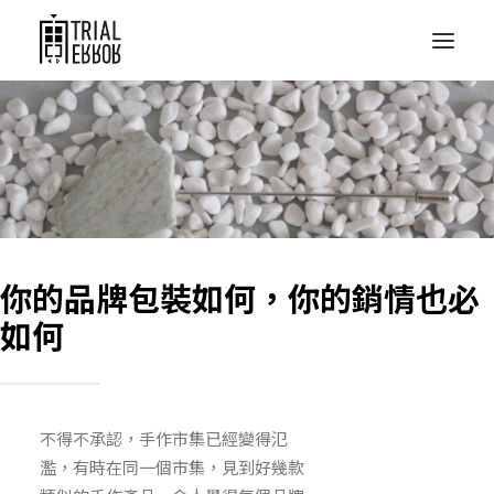
你的品牌包裝如何，你的銷情也必
如何
不得不承認，手作市集已經變得氾
濫，有時在同一個市集，見到好幾款