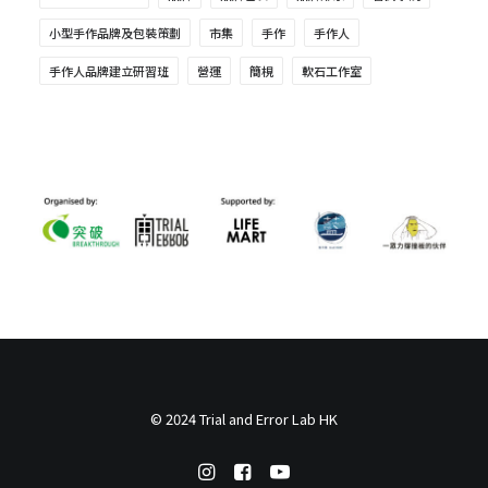
小型手作品牌及包裝策劃
市集
手作
手作人
手作人品牌建立研習班
營運
簡梘
軟石工作室
© 2024 Trial and Error Lab HK