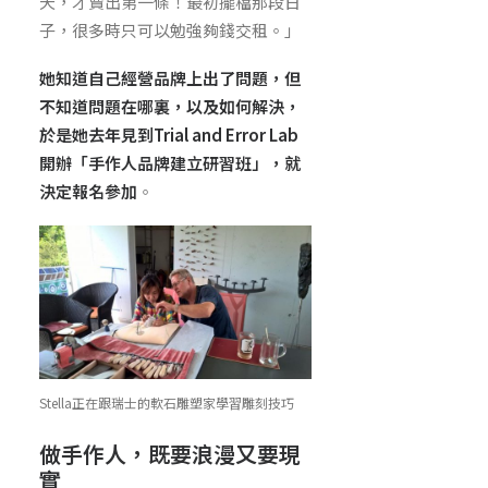
天，才賣出第一條！最初擺檔那段日
子，很多時只可以勉強夠錢交租。」
她知道自己經營品牌上出了問題，但
不知道問題在哪裏，以及如何解決，
於是她去年見到Trial and Error Lab
開辦「手作人品牌建立研習班」，就
決定報名參加
。
Stella正在跟瑞士的軟石雕塑家學習雕刻技巧
做手作人，既要浪漫又要現
實