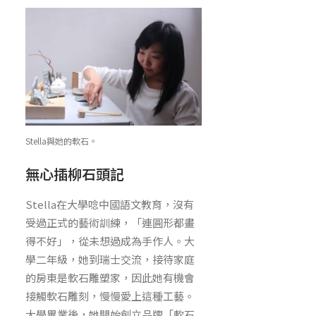
Stella與她的軟石。
無心插柳石頭記
Stella在大學唸中國語文教育，沒有
受過正式的藝術訓練，「連圓形都畫
得不好」，從未想過成為手作人。大
學二年級，她到瑞士交流，接待家庭
的房東是軟石雕塑家，因此她有機會
接觸軟石雕刻，慢慢愛上這種工藝。
大學畢業後，她開始創立品牌「軟石