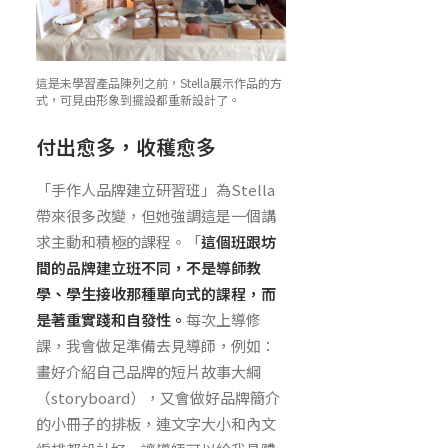
這是未學習產品陳列之前，Stella展示作品的方
式，可見由形象到擺設都重新設計了。
付出愈多，收穫愈多
「手作人品牌建立研習班」為Stella
帶來很多改變，但她強調這是一個講
求主動和積極的課程。「
這個班跟坊
間的品牌建立班不同，不是導師教
學、學生接收那種單向式的課程，而
是著重實踐和自發性。
每次上導修
課，我會做足準備去見導師，例如：
畫好介紹自己品牌的短片故事大綱
（storyboard），又會做好品牌簡介
的小冊子的排板，連文字大小和內文