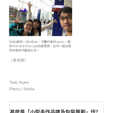
Stella與另一位Fellow，手雕印章的Jason，還
有Trial and Error Lab的管理員，去年一起出發
到多倫多作藝術交流。
（全文完）
Text/ Kuen
Photo / Stella
甚麼是「小型手作品牌及包裝策劃」班?