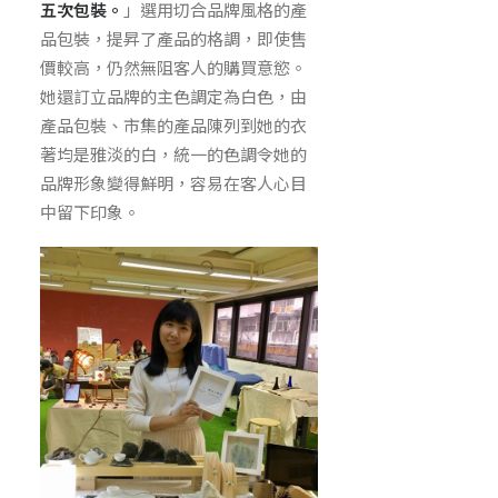
五次包裝。
」選用切合品牌風格的產
品包裝，提昇了產品的格調，即使售
價較高，仍然無阻客人的購買意慾。
她還訂立品牌的主色調定為白色，由
產品包裝、市集的產品陳列到她的衣
著均是雅淡的白，統一的色調令她的
品牌形象變得鮮明，容易在客人心目
中留下印象。