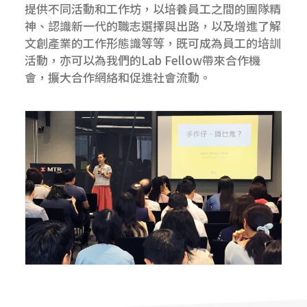
提供不同活動和工作坊，以培養員工之間的團隊精
神、認識新一代的職志選擇與出路，以及增進了解
文創產業的工作形態識等等，既可成為員工的培訓
活動，亦可以為我們的Lab Fellow帶來合作機
會，擴大合作網絡和促進社會流動。