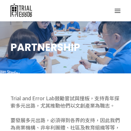
PARTNERSHIP
Trial and Error Lab鼓勵嘗試與撞板，支持青年探
索多元出路，尤其推動他們以文創產業為職志。
要發展多元出路，必須得到各界的支持，因此我們
為商業機構、非牟利團體、社區及教育組織等等，