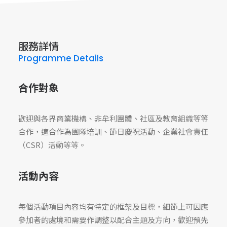
服務詳情
Programme Details
合作對象
歡迎與各界商業機構、非牟利團體、社區及教育組織等等
合作，適合作為團隊培訓、節日慶祝活動、企業社會責任
（CSR）活動等等。
活動內容
每個活動項目內容均有特定的框架及目標，細節上可因應
參加者的處境和需要作調整以配合主題及方向，歡迎預先