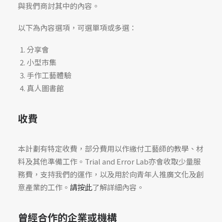
與我們商討其中的內容。
以下為內容選項，可選單項或多選：
分享會
小型市集
手作工藝體驗
真人圖書館
收費
本計劃有特定收費，部分費用以作繳付工藝師的教學、材
料及其他準備工作。Trial and Error Lab亦會收取少量服
務費，支持我們的運作，以及用於向青年人推廣文化及創
意產業的工作。
請按此
了解詳細內容。
曾經合作的企業或機構