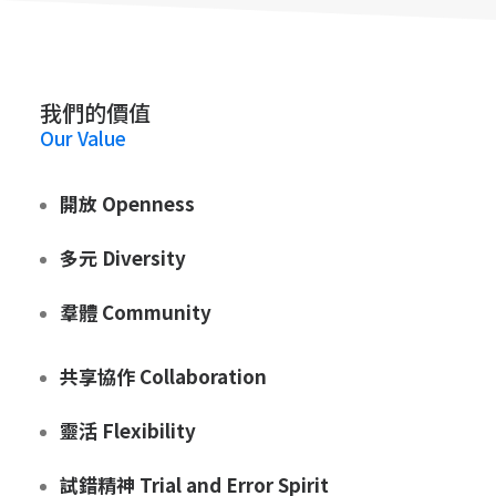
我們的價值
Our Value
開放 Openness
多元 Diversity
羣體 Community
共享協作 Collaboration
靈活 Flexibility
試錯精神 Trial and Error Spirit