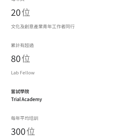
20
位
文化及創意產業青年工作者同行
累計有超過
80
位
Lab Fellow
嘗試學院
Trial Academy
每年平均培訓
300
位