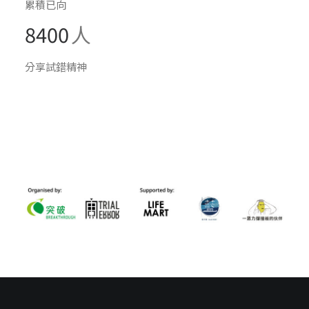
累積已向
8400
人
分享試錯精神