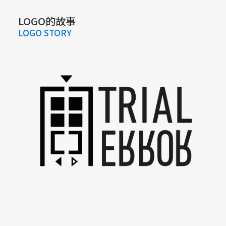
LOGO的故事
LOGO STORY