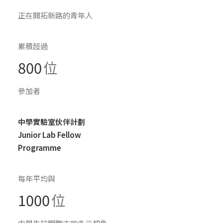
正在開拓新路的青年人
累積超過
800
位
參加者
中學實驗室伙伴計劃
Junior Lab Fellow
Programme
每年平均與
1000
位