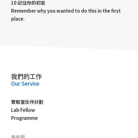
10 記住你的初衷
Remember why you wanted to do this in the first
place.
我們的工作
Our Service
實驗室伙伴計劃
Lab Fellow
Programme
每年與