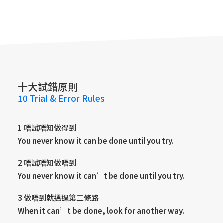
十大試錯原則
10 Trial & Error Rules
1 唔試唔知做得到
You never know it can be done until you try.
2 唔試唔知做唔到
You never know it can’t be done until you try.
3 做唔到就搵過第二條路
When it can’t be done, look for another way.