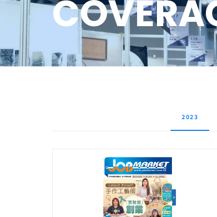
COVERA
2023
12 May 2023