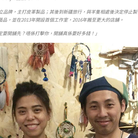
年成立品牌，主打皮革製品；其後到新疆旅行，與羊隻相處後決定停止
品，並在2013年開設首個工作室，2016年搬至更大的店舖。
定要開舖先？唔係打擊你，開舖真係要好多錢！」