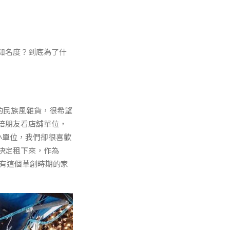
知名度？到底為了什
入的民族風雜貨，很希望
陪朋友看店舖單位，
小單位，我們卻很喜歡
決定租下來，作為
有這個草創時期的家