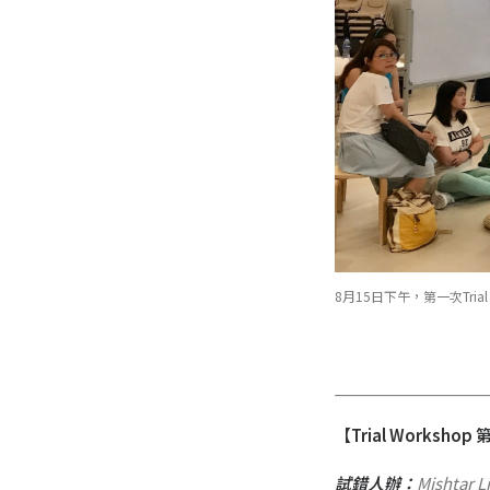
8月15日下午，第一次Tria
_________________
【Trial Worksho
試錯人辦：
Mishtar 