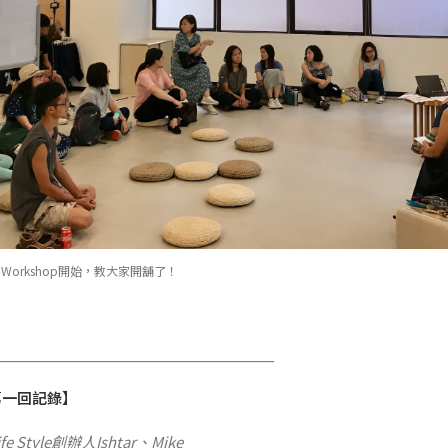
l Workshop開始，教大家開舖了！
___________________________________
p 第一回記錄】
Life Style創辦人Ishtar、Mike