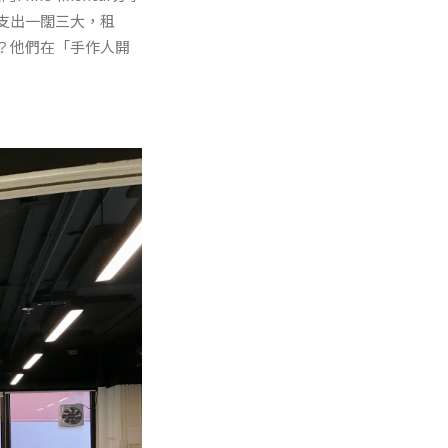
支出一闊三大，租
？他們在「手作人開