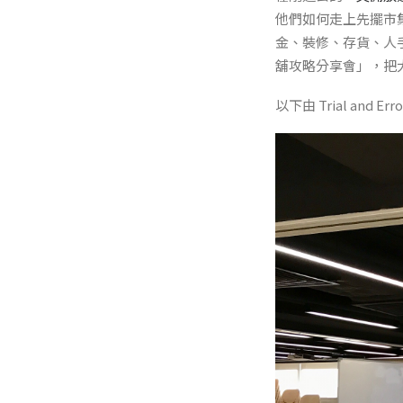
他們如何走上先擺市
金、裝修、存貨、人
舖攻略分享會」，把
以下由 Trial and