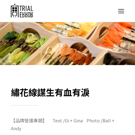
繡花線謀生有血有淚
【品牌營運專題】 Text /Gi + Gina Photo /Ball +
Andy