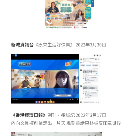
新城資訊台
《原來生活好快樂》 2022年3月30日
《香港經濟日報》
副刊‧搜城記 2022年3月17日
內向文具控創業走出一片天 雕刻童話森林橡皮印章世界