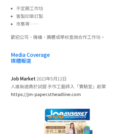
不定期工作坊
客製印章訂製
市集等……
歡迎公司、機構、團體或學校查詢合作工作坊。
Media Coverage
媒體報道
Job Market
2023年5月12日
人誰無過勇於試錯 手作工藝師入「實驗室」創業
https://jm-paper.stheadline.com