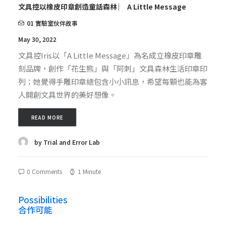
文具控以橡皮印章創造童話森林 ︳ A Little Message
01 實驗室伙伴故事
May 30, 2022
文具控Iris以「A Little Message」為名成立橡皮印章雕
刻品牌，創作「花生熊」與「阿刺」文具森林生活印章印
列；她覺得手雕印章總包含小小訊息，希望每顆也能為客
人開創文具世界的美好想像。
READ MORE
by Trial and Error Lab
0 Comments
1 Minute
Possibilities
合作可能