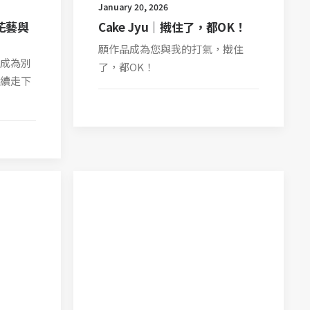
January 20, 2026
見花藝與
Cake Jyu｜撠住了，都OK！
願作品成為您與我的打氣，撠住
成為別
了，都OK！
續走下