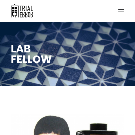
LAB
FELLOW