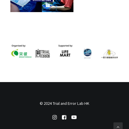
© 2024 Trial and Error Lab HK