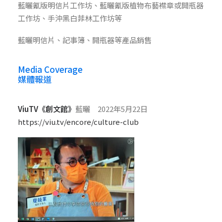
藍曬氰版明信片工作坊、藍曬氰版植物布藝襟章或開瓶器
工作坊、手沖黑白菲林工作坊等
藍曬明信片、記事簿、開瓶器等產品銷售
Media Coverage
媒體報道
ViuTV《創文館》
藍曬 2022年5月22日
https://viu.tv/encore/culture-club