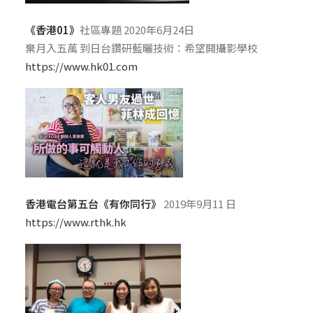
《香港01》
社區專題 2020年6月24日
棄月入五萬 到日台鑽研藍曬技術：希望開攝影學校
https://www.hk01.com
香港電台第五台《有你同行》
2019年9月11 日
https://www.rthk.hk