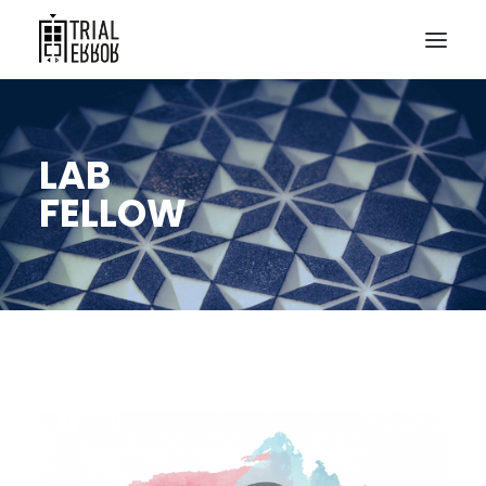
LAB
FELLOW