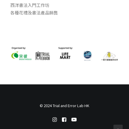
西洋書法入門工作坊
各種花禮及書法產品銷售
© 2024 Trial and Error Lab HK