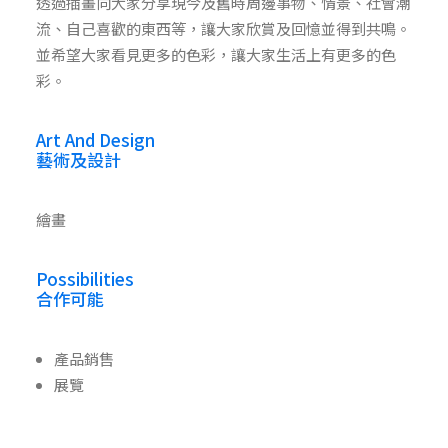
透過插畫向大家分享現今及舊時周邊事物、情景、社會潮
流、自己喜歡的東西等，讓大家欣賞及回憶並得到共鳴。
並希望大家看見更多的色彩，讓大家生活上有更多的色
彩。
Art And Design
藝術及設計
繪畫
Possibilities
合作可能
產品銷售
展覽