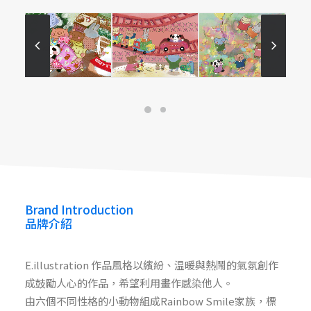
E.illustration
E.illustration
Brand Introduction
品牌介紹
E.illustration 作品風格以繽紛、温暖與熱鬧的氣氛創作
成鼓勵人心的作品，希望利用畫作感染他人。
由六個不同性格的小動物組成Rainbow Smile家族，標