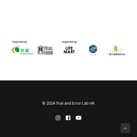
© 2024 Trial and Error Lab HK