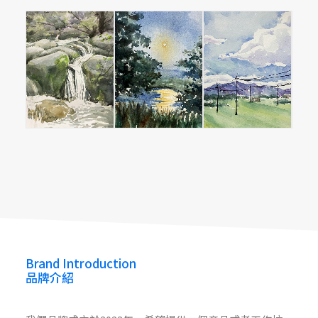
半日閒畫坊
half_dayof_f
Brand Introduction
品牌介紹