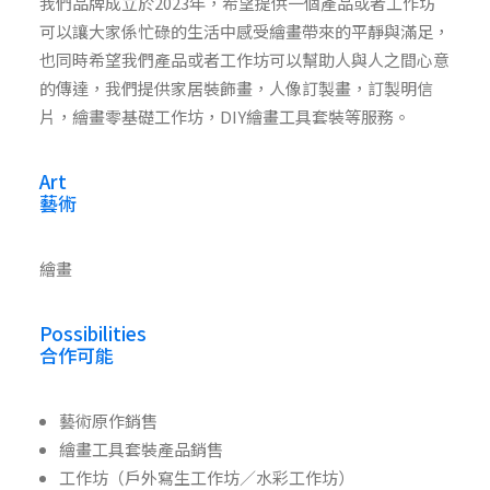
我們品牌成立於2023年，希望提供一個產品或者工作坊
可以讓大家係忙碌的生活中感受繪畫帶來的平靜與滿足，
也同時希望我們產品或者工作坊可以幫助人與人之間心意
的傳達，我們提供家居裝飾畫，人像訂製畫，訂製明信
片，繪畫零基礎工作坊，DIY繪畫工具套裝等服務。
Art
藝術
繪畫
Possibilities
合作可能
藝術原作銷售
繪畫工具套裝產品銷售
工作坊（戶外寫生工作坊／水彩工作坊）