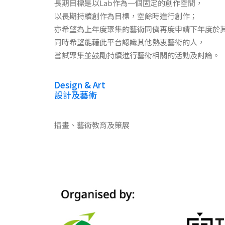
長期目標是以Lab作為一個固定的創作空間，
以長期持續創作為目標，空餘時進行創作；
亦希望為上年度聚集的藝術同儕再度申請下年度於
同時希望能藉此平台認識其他熱衷藝術的人，
嘗試聚集並鼓勵持續進行藝術相關的活動及討論。
Design & Art
設計及藝術
插畫、藝術教育及策展