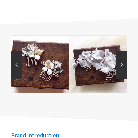
L’atelier de bon 美好的工
作室
L’atelier de bon
L’atelier de bon
L’atelier de bon
Brand Introduction