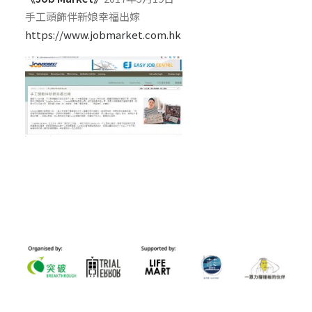
手工頭飾伴新娘幸福出嫁
https://www.jobmarket.com.hk