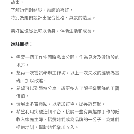
故事，
了解她們對婚紗、頭飾的喜好，
特別為她們設計出配合性格、氣氛的造型。
美好回憶從此可以隨身，伴隨生活和成長。
進駐目標：
需要一個工作空間將私事分開，作為見客及做陳設的
地方。
想再一次嘗試舉辦工作坊，以上一次失敗的經驗為基
礎，加以改進。
希望可以到學校分享，讓更多人了解手造頭飾的工藝
價值。
發展更多寄賣點，以增加訂單，提昇銷售額。
希望利用突破這個平台，接觸一些有興趣做手作的低
收入家庭主婦，招攬她們成為品牌的一分子，為她們
提供培訓，幫助她們增加收入。