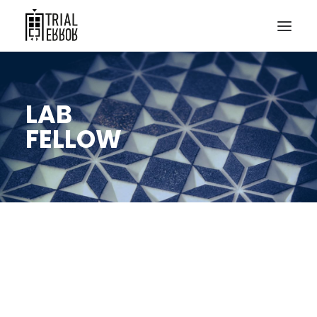
LAB
FELLOW