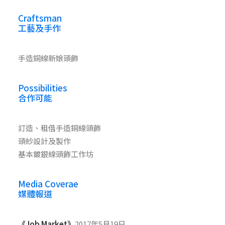
Craftsman
工藝及手作
手造銅線新娘頭飾
Possibilities
合作可能
訂造、租借手造銅線頭飾
頭紗設計及製作
基本鍍銀線頭飾工作坊
Media Coverae
媒體報道
《Job Market》
2017年5月19日