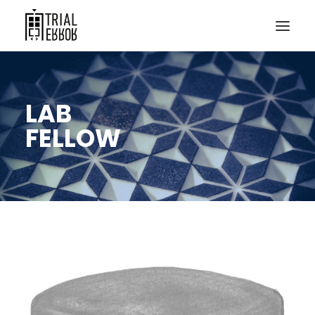
LAB
FELLOW