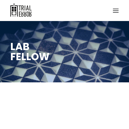
LAB
FELLOW