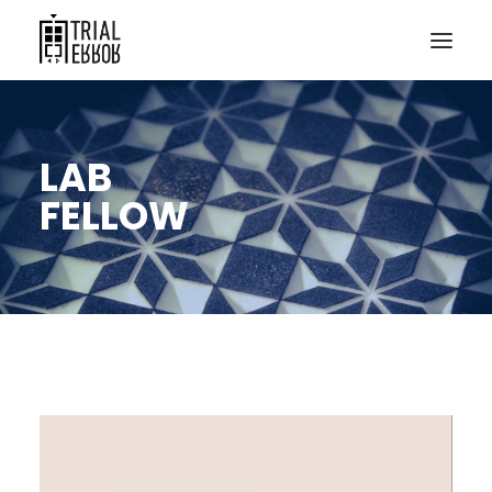
LAB
FELLOW