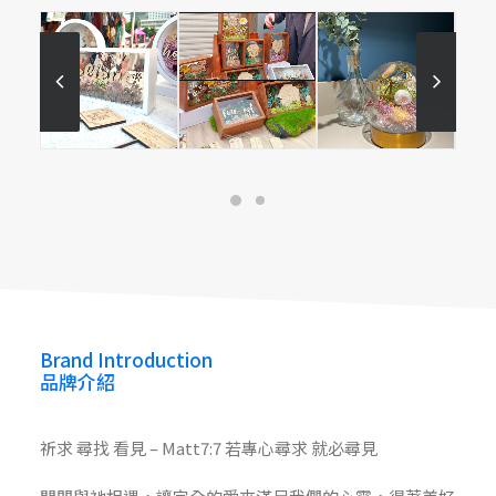
Room 77
Room 77
Brand Introduction
品牌介紹
祈求 尋找 看見 – Matt7:7 若專心尋求 就必尋見