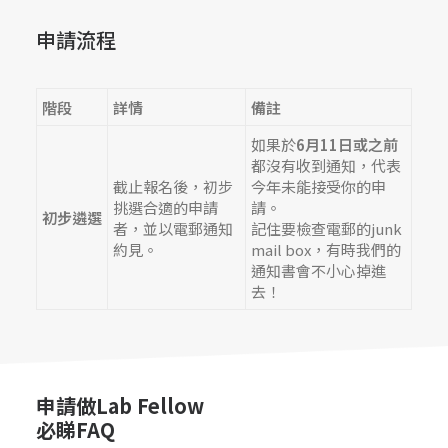
申請流程
階段
詳情
備註
如果於
6月11日或之前
都沒有收到通知，代表
截止報名後，初步
今年未能接受你的申
挑選合適的申請
請。
初步遴選
者，並以電郵通知
記住要檢查電郵的junk
約見。
mail box，有時我們的
通知書會不小心掉進
去！
申請做Lab Fellow
必睇FAQ