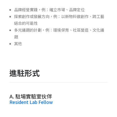
品牌經營實踐，例：確立市場、品牌定位
探索創作或發展方向，例：以新物料做創作、跨工藝
結合的可能性
多元議題的計劃，例：環境保育、社區營造、文化議
題
其他
進駐形式
A. 駐場實驗室伙伴
Resident Lab Fellow