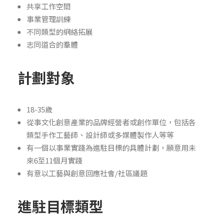
共享工作空間
事業管理訓練
不同類型的網絡拓展
志同道合的羣體
計劃對象
18-35歲
從事文化創意產業的品牌經營者或創作單位，包括各
類型手作工藝師、設計師或多媒體製作人等等
有一個以事業實踐為進駐目標的具體計劃，願意用未
來6至11個月實踐
有意以工藝與創意回應社會/社區議題
進駐目標類型