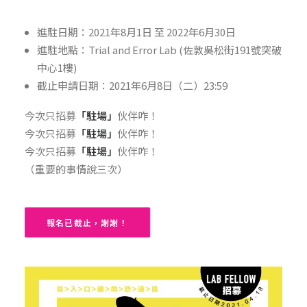
進駐日期：2021年8月1日 至 2022年6月30日
進駐地點：Trial and Error Lab (佐敦吳松街191號突破
中心1樓)
截止申請日期：2021年6月8日（二）23:59
今次只招募
「駐場」
伙伴咋！
今次只招募
「駐場」
伙伴咋！
今次只招募
「駐場」
伙伴咋！
（重要的事情說三次）
報名已截止，謝謝！