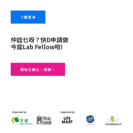
了解更多
仲諗乜呀？快D申請做
今屆Lab Fellow啦!
報名已截止，謝謝！