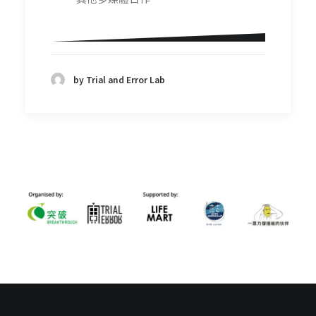
by Trial and Error Lab