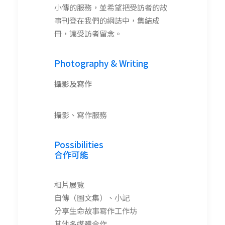
小傳的服務，並希望把受訪者的故
事刊登在我們的網誌中，集結成
冊，讓受訪者留念。
Photography & Writing
攝影及
寫作
攝影、寫作服務
Possibilities
合作可能
相片展覽
自傳（圖文集）、小記
分享生命故事寫作工作坊
其他多媒體合作