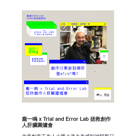
龐一鳴 x Trial and Error Lab 拯救創作
人肝臟圍爐會