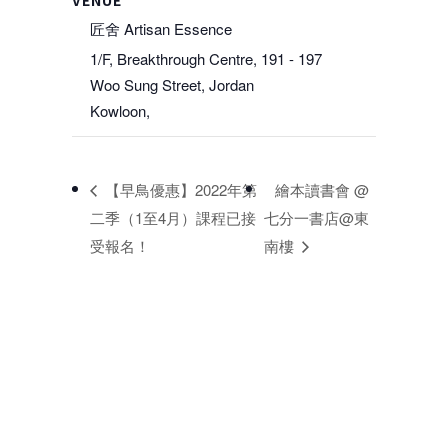
匠舍 Artisan Essence
1/F, Breakthrough Centre, 191 - 197
Woo Sung Street, Jordan
Kowloon
,
【早鳥優惠】2022年第
繪本讀書會 @
二季（1至4月）課程已接
七分一書店@東
受報名！
南樓