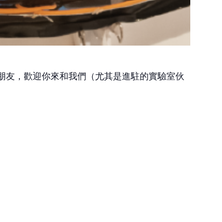
朋友，歡迎你來和我們（尤其是進駐的實驗室伙