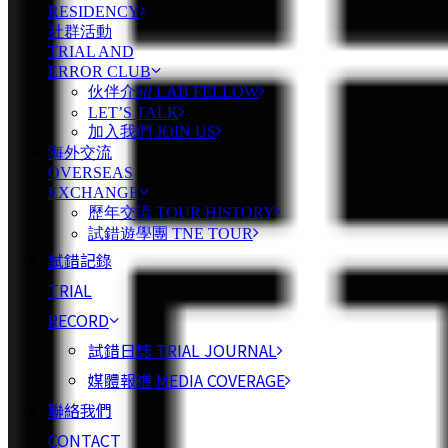
RESIDENCY
社群活動
TRIAL AND
ERROR CLUB
伙伴介紹 LAB FELLOW
LET’S TALK
加入我們 JOIN US
海外交流
OVERSEAS
EXCHANGE
歷年交流 TOUR HISTORY
試錯遊學團 TNE TOUR
試錯記錄
TRIAL
RECORD
試錯日誌 TRIAL JOURNAL
媒體報道 MEDIA COVERAGE
聯絡我們
CONTACT