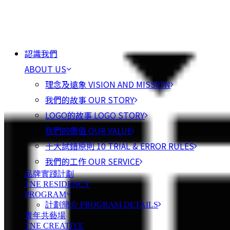
認識我們
ABOUT US
理念及遠象 VISION AND MISSION
我們的故事 OUR STORY
LOGO的故事 LOGO STORY
我們的價值 OUR VALUE
十大試錯原則 10 TRIAL & ERROR RULES
我們的工作 OUR SERVICE
品牌實踐計劃
TNE RESIDENCY
PROGRAM
計劃簡介 PROGRAM DETAILS
青年共藝場
TNE CREATIVE