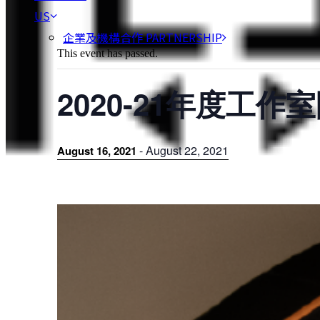
US
企業及機構合作 PARTNERSHIP
This event has passed.
2020-21年度工作
-
August 22, 2021
August 16, 2021