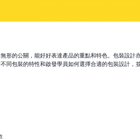
個無形的公關，能好好表達產品的重點和特色。包裝設計
辨不同包裝的特性和啟發學員如何選擇合適的包裝設計，
性