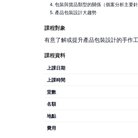
包裝與貨品類型的關係（個案分析主要針
產品包裝設計大趨勢
課程對象
有意了解或提升產品包裝設計的手作
課程資料
上課日期
上課時間
堂數
名額
地點
費用