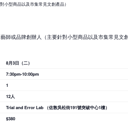
對小型商品以及市集常見文創產品）
工藝師或品牌創辦人（主要針對小型商品以及市集常見文
8月3日（二）
7:30pm-10:00pm
1
12人
Trial and Error Lab （佐敦吳松街191號突破中心1樓）
$380