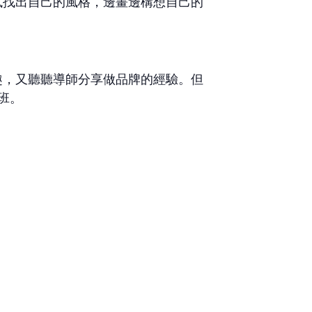
試找出自己的風格，邊畫邊構想自己的
趣，又聽聽導師分享做品牌的經驗。但
班。