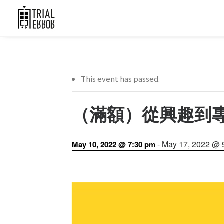
This event has passed.
（滿額）從興趣到
-
May 17, 2022 @ 
May 10, 2022 @ 7:30 pm