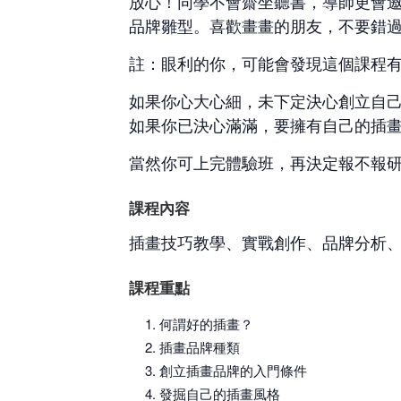
放心！同學不會齋坐聽書，導師更會
品牌雛型。喜歡畫畫的朋友，不要錯
註：眼利的你，可能會發現這個課程
如果你心大心細，未下定決心創立自
如果你已決心滿滿，要擁有自己的插畫
當然你可上完體驗班，再決定報不報研
課程內容
插畫技巧教學、實戰創作、品牌分析
課程重點
何謂好的插畫？
插畫品牌種類
創立插畫品牌的入門條件
發掘自己的插畫風格