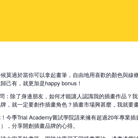
時候莫過於當你可以拿起畫筆，自由地用喜歡的顏色與線
有，就更加是happy bonus！
家可能會問：除了身邊朋友，如何才能讓人認識我的插畫作品
品牌，就一定要創作插畫角色？插畫市場興甚麼，我就要
季Trial Academy嘗試學院請來擁有超過20年專
！），分享開創插畫品牌的心得。