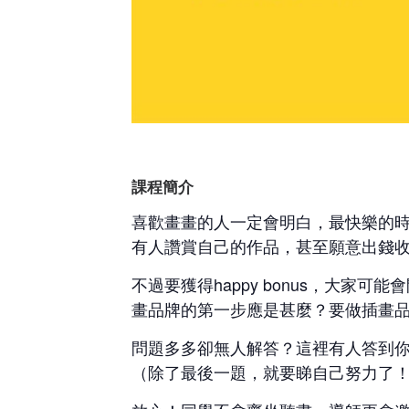
課程簡介
喜歡畫畫的人一定會明白，最快樂的
有人讚賞自己的作品，甚至願意出錢收歸己
不過要獲得happy bonus，大
畫品牌的第一步應是甚麼？要做插畫
問題多多卻無人解答？這裡有人答到你！今
（除了最後一題，就要睇自己努力了