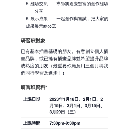
經驗交流——導師將過去豐富的創作經驗
一一分享
展示成果——一起創作與嘗試，把大家的
成果展示給公眾
研習班
對象
已有基本插畫基礎的朋友。有意創立個人插
畫品牌，或已擁有插畫品牌並希望提升品牌
成熟度的朋友（最重要你願意用三個月與我
們同行學習及進步！）
研習班
資料*
上課日期
2023年1月18日、2月1日、2
月15日、3月1日、3月15日、
3月29日（三）
上課時間
7:30pm-9:30pm