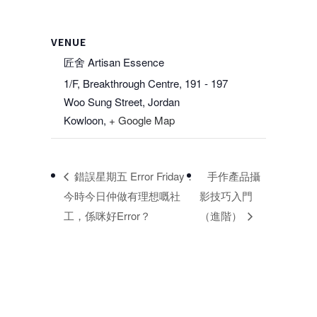
VENUE
匠舍 Artisan Essence
1/F, Breakthrough Centre, 191 - 197
Woo Sung Street, Jordan
Kowloon
,
+ Google Map
錯誤星期五 Error Friday：
手作產品攝
今時今日仲做有理想嘅社
影技巧入門
工，係咪好Error？
（進階）