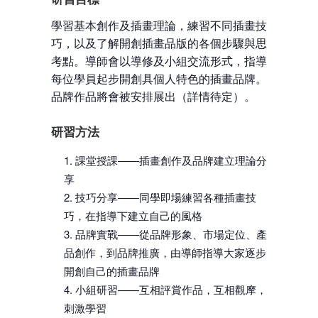
學習基本創作及插畫理論，練習不同插畫技
巧，以及了解開創插畫品版的各個步驟與思
考點。導師會以導修及小組交流形式，指導
每位學員起步開創具個人特色的插畫品牌。
品牌作品將會被安排展出（詳情待定）。
研習方法
課堂授課——插畫創作及品牌建立理論分
享
技巧分享——同學即場練習各種插畫技
巧，在指導下建立自己的風格
品牌實戰——從品牌形象、市場定位、產
品創作，到品牌推廣，由導師指導大家逐步
開創自己的插畫品牌
小組研習——互相評賞作品，互相觀摩，
刺激學習