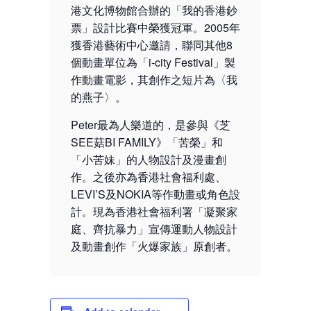
港文化博物館合辦的「我的香港鈔
票」設計比賽中榮獲冠軍。2005年
獲香港藝術中心邀請，聯同其他8
個動畫單位為「i-city Festival」製
作動畫電影，其創作之短片為〈我
的燕子〉。
Peter最為人樂道的，是參與《芝
SEE菇BI FAMILY》「苦榮」和
「小苦妹」的人物設計及漫畫創
作。之後亦為香港社會福利處、
LEVI’S及NOKIA等作動畫或角色設
計。現為香港社會福利署「凝聚家
庭、齊抗暴力」宣傳運動人物設計
及動畫創作「火爆家族」原創者。