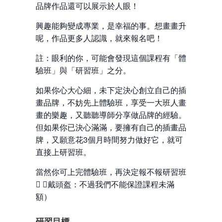
品牌作品還可以展示於人眼！
興趣能夠變成專業，是幸福的事。想畫畫升
呢，作品更多人認識，就來報名吧！
註：眼利的你，可能會發現這個課程有「體
驗班」與「研習班」之分。
如果你心大心細，未下定決心創立自己的插
畫品牌，不妨先上體驗班，享受一大班人畫
畫的樂趣，又聽聽導師分享做品牌的經驗。
但如果你已決心滿滿，要擁有自己的插畫品
牌，又願意花3個月時間努力做好它，就可
直接上研習班。
當然你可上完體驗班，再決定報不報研習班
 （戴頭盔：不過我們不能保證課程未滿
額）
研習目標