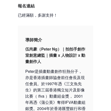
報名連結
已經滿額，多謝支持！
導師簡介
伍尚豪（Peter Ng）｜
拍拍手創作
室創意總監｜
插畫 x 人物設計 x 動
畫創作人
Peter是插畫動畫創作狂熱分子，
亦是香港插畫師協會前任會長及現
任會員。於1997年憑《三文魚先
生》的第三屆香港獨立短片及影像
比賽（ ifva ）動畫組金獎， 2001
年再憑《蒲公英》奪得IFVA動畫組
銀獎。2004年於香港匯豐銀行和香