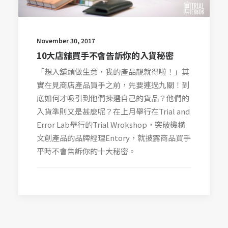
November 30, 2017
10大店舖買手不會告訴你的入貨秘密
「想入舖頭做生意，我的產品靚就得啦！」其
實在見商店產品買手之前，先要連過九關！到
底如何才吸引到他們揀選自己的貨品？他們的
入貨準則又是甚麼呢？在上月舉行在Trial and
Error Lab舉行的Trial Wrokshop，突破機構
文創產品的品牌經理Entory，就披露商品買手
平時不會告訴你的十大秘密。