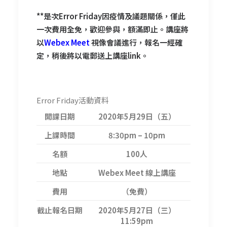
**是次Error Friday因疫情及議題關係，僅此
一次費用全免，歡迎參與，額滿即止。講座將
以
Webex Meet
視像會議進行，報名一經確
定，稍後將以電郵送上講座link。
Error Friday活動資料
開課日期
2020年5月29日（五）
上課時間
8:30pm – 10pm
名額
100人
地點
Webex Meet 線上講座
費用
（免費）
截止報名日期
2020年5月27日（三）
11:59pm