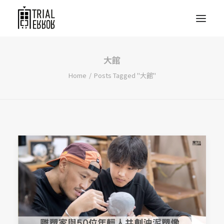
大館
Home
Posts Tagged "大館"