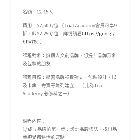
名額：12-15人
費用：$2,500 /位 （Trial Academy會員可享9
折，即$2,250/ 位，詳情請看
https://goo.gl/
bPy76c
）
課程對象：擁個人文創品牌，想提升品牌形象
及包裝的朋友
課程目標：學習品牌視覺建立、包裝設計，以
及市集、寄賣
等陳列建立。 （此為Trial
Academy 必修科之一）
課程內容：
1/
成立品牌的第一步：設計品牌標誌、找出品
牌視覺獨特性的要點