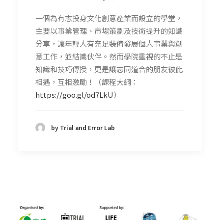
一個為有志投身文化創意產業而設立的學堂，
主要以事業管理、市場策劃及技術提升的知識
分享，讓年輕人有充足裝備發展個人事業與創
意工作，並結識伙伴。然而學院重視的不止是
知識和技巧傳授，更是讓志同道合的朋友彼此
相遇，互相激勵！（課程大綱：
https://goo.gl/od7LkU
）
by Trial and Error Lab