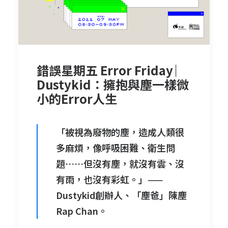
錯誤星期五 Error Friday ︳
Dustykid：擁抱與塵一樣微
小的Error人生
「被視為廢物的塵，造成人類很
多麻煩，像呼吸困難、衛生問
題……但沒有塵，就沒有雲、沒
有雨，也沒有彩虹。」——
Dustykid創辦人、「塵爸」陳塵
Rap Chan。