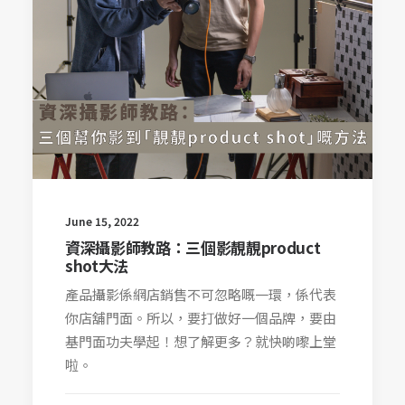
June 15, 2022
資深攝影師教路：三個影靚靚product
shot大法
產品攝影係網店銷售不可忽略嘅一環，係代表
你店舖門面。所以，要打做好一個品牌，要由
基門面功夫學起！想了解更多？就快啲嚟上堂
啦。