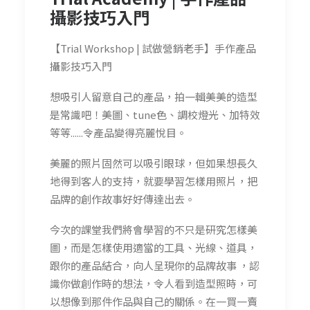
攝影技巧入門
【Trial Workshop | 試做營銷老手】手作產品
攝影技巧入門
想吸引人留意自己的產品，拍一輯美美的造型
是常識吧！美圖、tune色、調校燈光、加特效
等等......令產品變得亮麗悅目。
美麗的照片固然可以吸引眼球，但如果想長久
地得到客人的支持，就要學習怎樣用照片，把
品牌的創作故事好好傳達出去。
今次的課堂我們將會學習的不只是研究怎樣美
圖，而是怎樣使用適當的工具、光線、道具，
跟你的產品結合，向人呈現你的品牌故事 ，認
識你做創作時的想法，令人看到造型照時，可
以想像到那件作品與自己的關係。在一買一賣