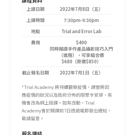
課程資料*
上課日期
2022年7月8日（五）
上課時間
7:30pm-9:30pm
地點
Trial and Error Lab
費用
$400
同時報讀手作產品攝影技巧入門
（進階），可享組合價
$680（原價$850）
截止報名日期
2022年7月1日（五）
*Trial Academy 將持續觀察疫情，課堂將因
應疫情的狀況以及政府分佈的限聚令安排，有
機會改為網上授課。如有改動，Trial
Academy會於開課前7日透過電郵發出通知，
敬請留意。
報名連結