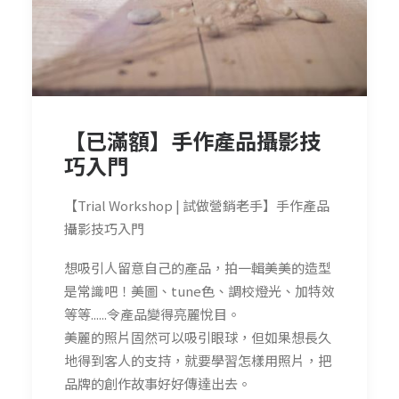
【已滿額】手作產品攝影技
巧入門
【Trial Workshop | 試做營銷老手】手作產品
攝影技巧入門
想吸引人留意自己的產品，拍一輯美美的造型
是常識吧！美圖、tune色、調校燈光、加特效
等等......令產品變得亮麗悅目。
美麗的照片固然可以吸引眼球，但如果想長久
地得到客人的支持，就要學習怎樣用照片，把
品牌的創作故事好好傳達出去。