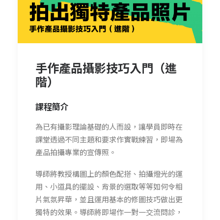
手作產品攝影技巧入門（進
階）
課程簡介
為已有攝影理論基礎的人而設，讓學員即時在
課堂透過不同主題和要求作實戰練習，即場為
產品拍攝專業的宣傳照。
導師將教授構圖上的顏色配搭、拍攝燈光的運
用、小道具的擺設、背景的選取等等如何令相
片氣氛昇華，並且運用基本的修圖技巧做出更
獨特的效果。導師將即場作一對一交流問診，