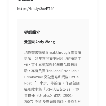
https://bit.ly/3xeET4f
導師簡介
黃國榮 Andy Wong
現為突破機構 Breakthrough 主責攝
影師，25年來涉獵不同類型的攝影工
作，當中累積超過10年產品攝影經
驗，亦有負責 Trial and Error Lab、
Breakazine 突破書誌和網媒 Little
Post 「一小步」等拍攝 。作品包括
攝影故事集「火柴人日記1-3」，亦
曾擔任《U-plus》雜誌（2001-
2007）封面及專題攝影師、參與系列