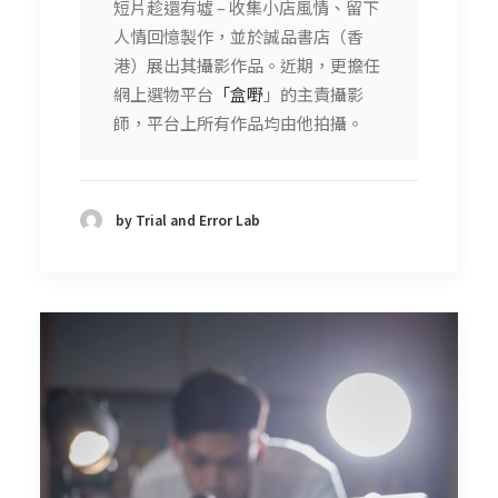
短片趁還有墟 – 收集小店風情、留下
人情回憶製作，並於誠品書店（香
港）展出其攝影作品。近期，更擔任
網上選物平台
「盒嘢
」的主責攝影
師，平台上所有作品均由他拍攝。
by Trial and Error Lab