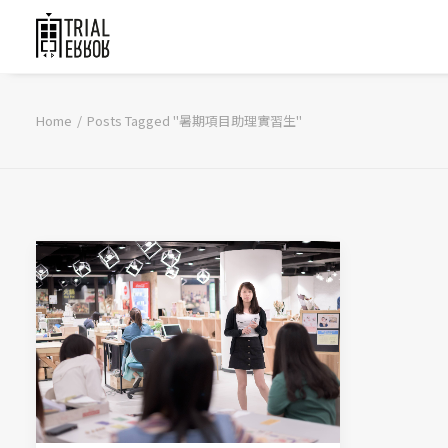
Home
Posts Tagged "暑期項目助理實習生"