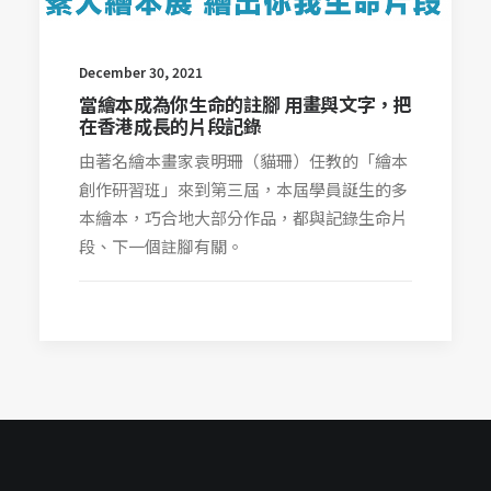
December 30, 2021
當繪本成為你生命的註腳 用畫與文字，把
在香港成長的片段記錄
由著名繪本畫家袁明珊（貓珊）任教的「繪本
創作研習班」來到第三屆，本屆學員誕生的多
本繪本，巧合地大部分作品，都與記錄生命片
段、下一個註腳有關。