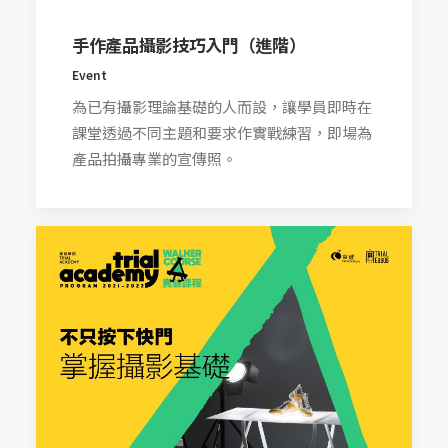
手作產品攝影技巧入門（進階）
Event
為已有攝影理論基礎的人而設，讓學員即時在
課堂透過不同主題和要求作實戰練習，即場為
產品拍攝專業的宣傳照。