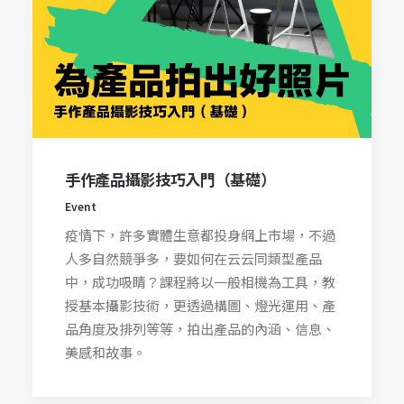
手作產品攝影技巧入門（基礎）
Event
疫情下，許多實體生意都投身網上市場，不過
人多自然競爭多，要如何在云云同類型產品
中，成功吸睛？課程將以一般相機為工具，教
授基本攝影技術，更透過構圖、燈光運用、產
品角度及排列等等，拍出產品的內涵、信息、
美感和故事。