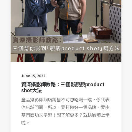
June 15, 2022
資深攝影師教路：三個影靚靚product
shot大法
產品攝影係網店銷售不可忽略嘅一環，係代表
你店舖門面。所以，要打做好一個品牌，要由
基門面功夫學起！想了解更多？就快啲嚟上堂
啦。