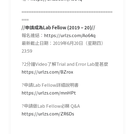
======================================
===
//
申請成為Lab Fellow (2019 – 20)//
報名連結：
https://urlzs.com/Ao64q
最新截止日期：2019年6月20日（星期四）
23:59
?️
2分鐘Video了解Trial and Error Lab是甚麼
https://urlzs.com/BZrox
?
申請Lab Fellow詳細說明書
https://urlzs.com/mnHPt
?
申請做Lab Fellow必睇 Q&A
https://urlzs.com/ZR6Ds