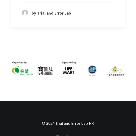
by Trial and Error Lab
© 2024 Trial and Error Lab HK