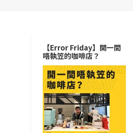
【Error Friday】開一間
唔執笠的咖啡店？