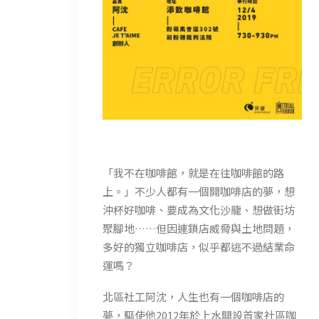
「我不在咖啡館，就是在往咖啡館的路
上。」不少人都有一個開咖啡店的夢，想
沖杯好咖啡、要成為文化沙龍、想做街坊
聚腳地……但因連鎖店威脅與土地問題，
多好的獨立咖啡店，似乎都逃不過結業命
運嗎？
北區社工阿沈，人生也有一個咖啡店的
夢，驅使他2012年於上水開設首家社區咖