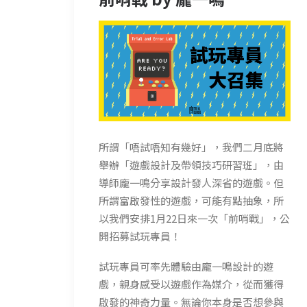
所謂「唔試唔知有幾好」，我們二月底將
舉辦「遊戲設計及帶領技巧研習班」，由
導師龐一鳴分享設計發人深省的遊戲。但
所謂富啟發性的遊戲，可能有點抽象，所
以我們安排1月22日來一次「前哨戰」，公
開招募試玩專員！
試玩專員可率先體驗由龐一鳴設計的遊
戲，親身感受以遊戲作為媒介，從而獲得
啟發的神奇力量。無論你本身是否想參與