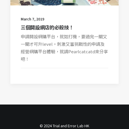
March 7, 2019
三個開設網店的必殺技！
申請開設網購平台，就如打機，要過完一關又
一關才可升level。刺激又富挑戰性的申請及
經營網購平台體驗，就請Pearlcatcatd來分享
吧！
© 2024 Trial and Error Lab HK