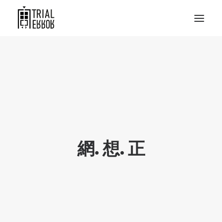
網. 想. 正