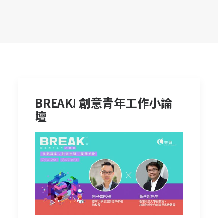
BREAK! 創意青年工作小論
壇