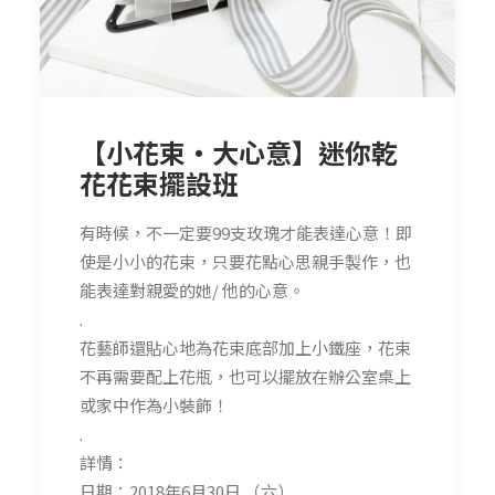
【小花束‧大心意】迷你乾
花花束擺設班
有時候，不一定要99支玫瑰才能表達心意！即
使是小小的花束，只要花點心思親手製作，也
能表達對親愛的她/ 他的心意。
.
花藝師還貼心地為花束底部加上小鐵座，花束
不再需要配上花瓶，也可以擺放在辦公室桌上
或家中作為小裝飾！
.
詳情：
日期：2018年6月30日 （六）