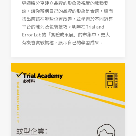
導師將分享建立品牌的形象及視覺的種種要
訣，讓你辨別自己的品牌的形象是合適，繼而
找出應該在哪些位置改善，並學習於不同銷售
平台的陳列及包裝技巧。明年在Trial and
Error Lab的「實驗成果展」的市集中，更大
有機會實戰擺檔，展示自己的學習成果。