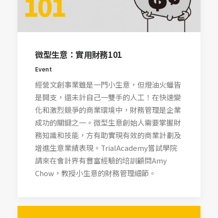
微型生意：實用財務101
Event
經營文創事業雖是一門小生意，但燈油火蠟皆
是開支，還未計自己一雙手的人工！在快速變
化和激烈競爭的商業環境中，財務管理是企業
成功的關鍵之一。微型生意創始人需要掌握財
務知識和技能，方有助實現有效的商業計劃及
增進生意業績表現。TrialAcademy嘗試學院
請來在會計界有豐富經驗的培訓顧問Amy
Chow，教授小生意的財務管理細節。