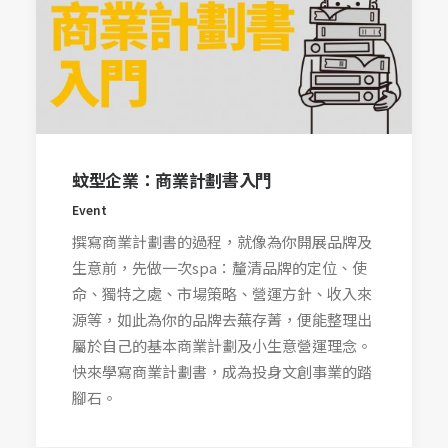
蚊型企業：商業計劃書入門
Event
撰寫商業計劃書的過程，就像為你開展品牌及
生意前，先做一次spa：釐清品牌的定位、使
命、獨特之處、市場策略、營運方針、收入來
源等，如此為你的品牌去蕪存菁，便能整理出
屬於自己的基本商業計劃及小生意營運理念。
快來學寫商業計劃書，成為投身文創事業的踏
腳石。