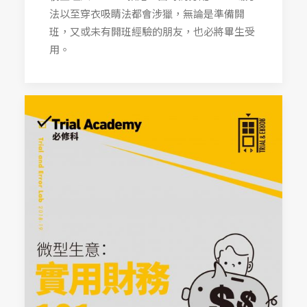
法以至穿衣吸睛法都會涉獵，無論是準備開
班，又或未有開班經驗的朋友，也必將畢生受
用。