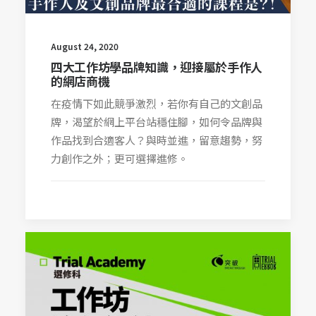
August 24, 2020
四大工作坊學品牌知識，迎接屬於手作人
的網店商機
在疫情下如此競爭激烈，若你有自己的文創品
牌，渴望於網上平台站穩住腳，如何令品牌與
作品找到合適客人？與時並進，留意趨勢，努
力創作之外；更可選擇進修。