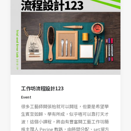
工作坊流程設計123
Event
很多工藝師開張枱就可以開班，但要是希望學
生賓至如歸、學有所成，似乎唔可以靠打天才
波！這個小課程，將由有豐富開工藝工作坊簡
梘主理人 Perine 教路，由時間分配、set場方