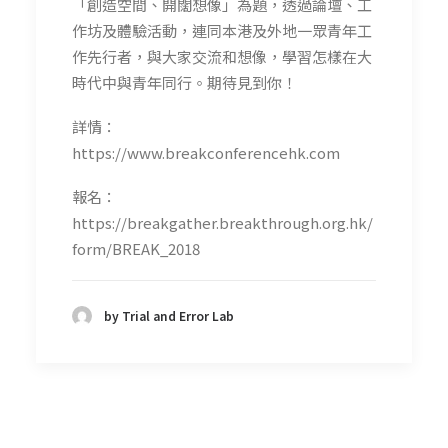
「創造空間、開闊想像」為題，透過論壇、工
作坊及體驗活動，連同本港及外地一眾青年工
作先行者，與大家交流和想像，學習怎樣在大
時代中與青年同行。期待見到你！
詳情：
https://www.breakconferencehk.com
報名：
https://breakgather.breakthrough.org.hk/
form/BREAK_2018
by Trial and Error Lab