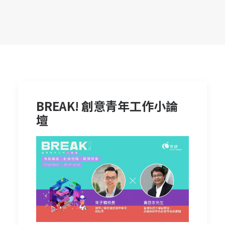
BREAK! 創意青年工作小論
壇