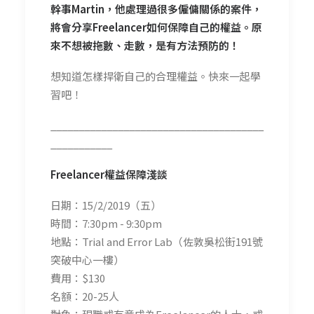
幹事Martin，他處理過很多僱傭關係的案件，
將會分享Freelancer如何保障自己的權益。原
來不想被拖數、走數，是有方法預防的！
想知道怎樣捍衛自己的合理權益。快來一起學
習吧！
______________________________________
___________
Freelancer權益保障淺談
日期：15/2/2019（五）
時間：7:30pm - 9:30pm
地點：Trial and Error Lab（佐敦吳松街191號
突破中心一樓）
費用：$130
名額：20-25人