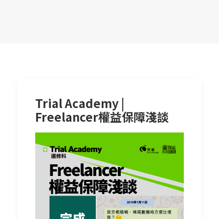
Trial Academy |
Freelancer權益保障淺談