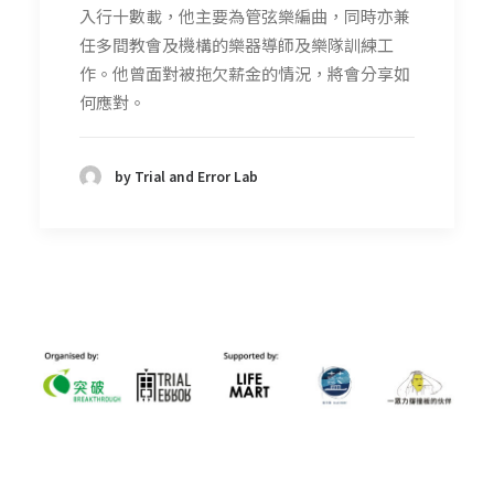
入行十數載，他主要為管弦樂編曲，同時亦兼
任多間教會及機構的樂器導師及樂隊訓練工
作。他曾面對被拖欠薪金的情況，將會分享如
何應對。
by Trial and Error Lab