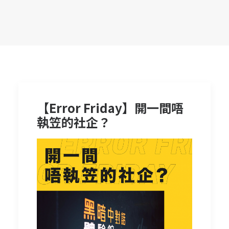
【Error Friday】開一間唔
執笠的社企？