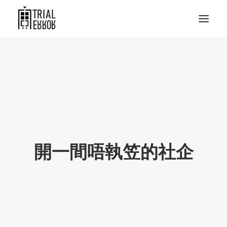
開一間唔執笠的社企