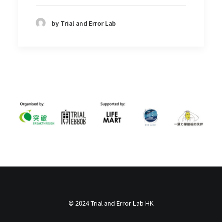
by Trial and Error Lab
© 2024 Trial and Error Lab HK