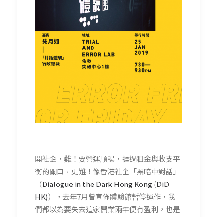
開社企，難！要營運順暢，捱過租金與收支平
衡的關口，更難！像香港社企「黑暗中對話」
（
Dialogue in the Dark Hong Kong (DiD
HK)
），去年7月曾宣佈體驗館暫停運作，我
們都以為要失去這家開業兩年便有盈利，也是