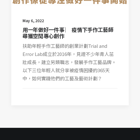
May 6, 2022
用一年做好一件事 ︳ 疫情下手作工藝師
尋獲空間專心創作
扶助年輕手作工藝師的創業計劃Trial and
Error Lab成立於2016年，見證不少年青人茁
壯成長，建立另類職志，發展手作工藝品牌。
以下三位年輕人就分享被疫情困擾的365天
中，如何實踐他們的工藝及藝術計劃？