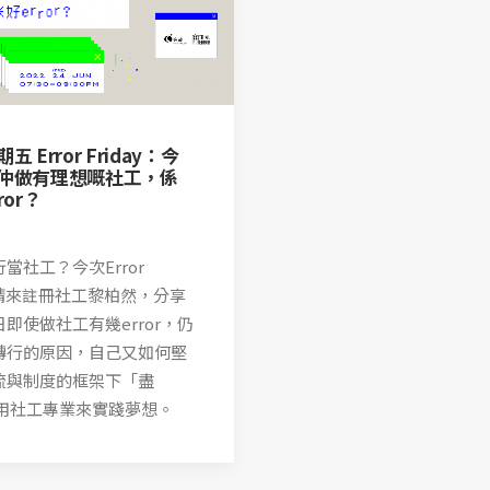
五 Error Friday：今
仲做有理想嘅社工，係
ror？
當社工？今次Error
ay請來註冊社工黎柏然，分享
即使做社工有幾error，仍
轉行的原因，自己又如何堅
流與制度的框架下「盡
 用社工專業來實踐夢想。