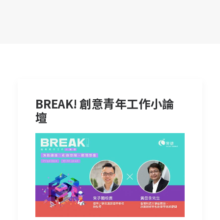
BREAK! 創意青年工作小論
壇