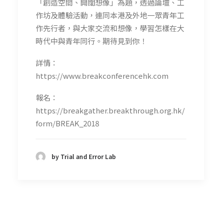
「創造空間、開闊想像」為題，透過論壇、工
作坊及體驗活動，連同本港及外地一眾青年工
作先行者，與大家交流和想像，學習怎樣在大
時代中與青年同行。期待見到你！
詳情：
https://www.breakconferencehk.com
報名：
https://breakgather.breakthrough.org.hk/
form/BREAK_2018
by Trial and Error Lab