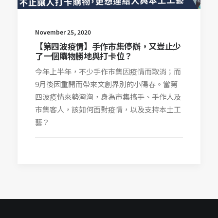
November 25, 2020
【第四波疫情】手作市集停辦，又豈止少
了一個購物勝地與打卡位？
今年上半年，不少手作市集因疫情而取消；而
9月後因重開而帶來文創界別的小陽春。當第
四波疫情來勢洶洶，身為市集搞手、手作人及
市集客人，該如何面對疫情，以及支持本土工
藝？