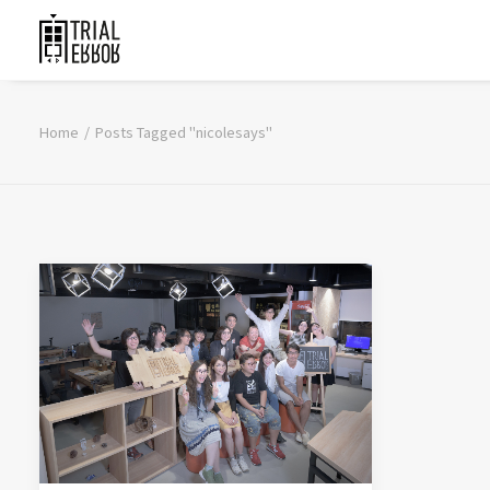
Home
Posts Tagged "nicolesays"